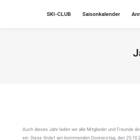
SKI-CLUB
Saisonkalender
An
J
Auch dieses Jahr laden wir alle Mitglieder und Freunde 
ein. Diese findet am kommenden Donnerstag, den 25.10.