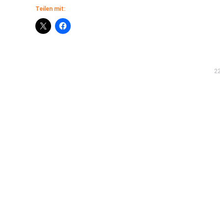
Teilen mit:
22