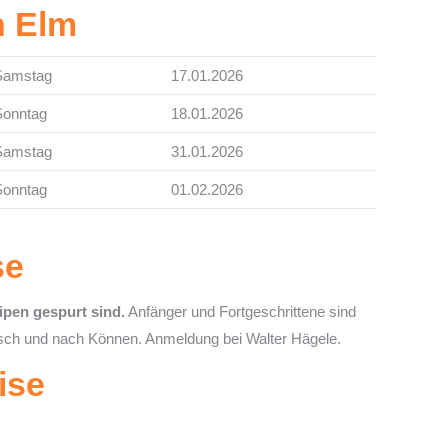
n Elm
Samstag
17.01.2026
Sonntag
18.01.2026
Samstag
31.01.2026
Sonntag
01.02.2026
se
pen gespurt sind.
Anfänger und Fortgeschrittene sind
ch und nach Können. Anmeldung bei Walter Hägele.
ise