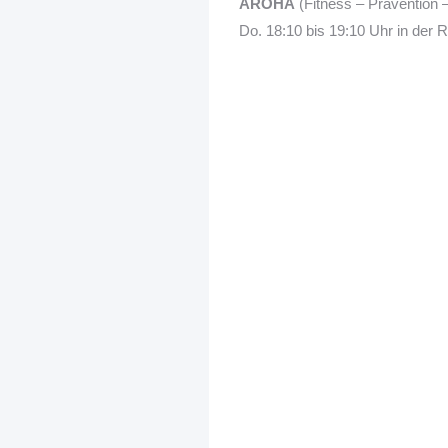
AROHA
(Fitness – Prävention 
Do. 18:10 bis 19:10 Uhr in der 