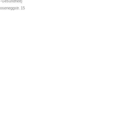
– Gesundheit)
Roseneggstr. 15