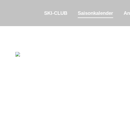
SKI-CLUB
Saisonkalender
An
SKI
SAISO