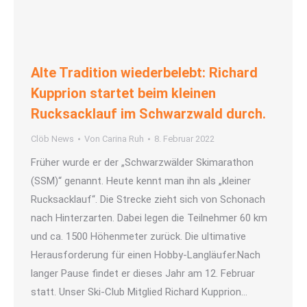
Alte Tradition wiederbelebt: Richard
Kupprion startet beim kleinen
Rucksacklauf im Schwarzwald durch.
Clöb News
Von
Carina Ruh
8. Februar 2022
Früher wurde er der „Schwarzwälder Skimarathon
(SSM)“ genannt. Heute kennt man ihn als „kleiner
Rucksacklauf“. Die Strecke zieht sich von Schonach
nach Hinterzarten. Dabei legen die Teilnehmer 60 km
und ca. 1500 Höhenmeter zurück. Die ultimative
Herausforderung für einen Hobby-Langläufer.Nach
langer Pause findet er dieses Jahr am 12. Februar
statt. Unser Ski-Club Mitglied Richard Kupprion…