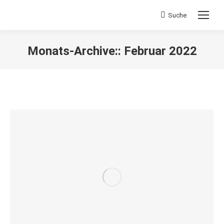
Suche
Search:
Monats-Archive::
Februar 2022
Sie befinden sich hier: