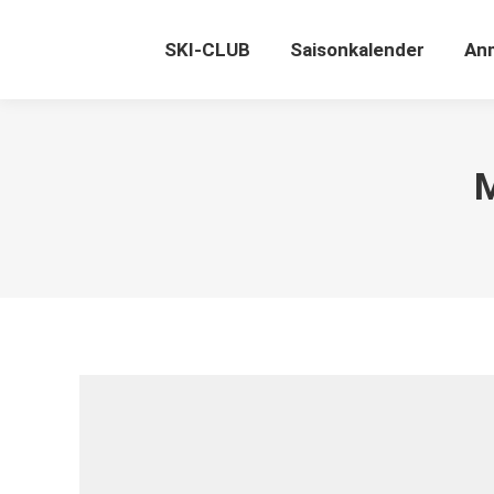
SKI-CLUB
Saisonkalender
An
M