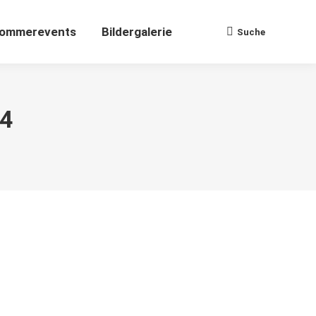
ommerevents
Bildergalerie
Suche
Search:
24