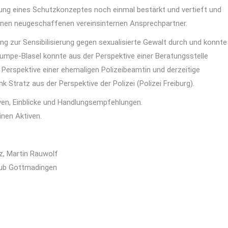
ung eines Schutzkonzeptes noch einmal bestärkt und vertieft und
nen neugeschaffenen vereinsinternen Ansprechpartner.
ng zur Sensibilisierung gegen sexualisierte Gewalt durch und konnte
umpe-Blasel konnte aus der Perspektive einer Beratungsstelle
er Perspektive einer ehemaligen Polizeibeamtin und derzeitige
tratz aus der Perspektive der Polizei (Polizei Freiburg).
iven, Einblicke und Handlungsempfehlungen.
nen Aktiven.
tz, Martin Rauwolf
Club Gottmadingen