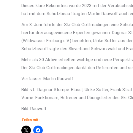
Dieses klare Bekenntnis wurde 2023 mit der Verabschied
hat mit dem Schutzbeauftragten Martin Rauwolf auch ei
Am 8. Juni führte der Ski-Club Gottmadingen eine Schulu
hierfür drei ausgewiesene Experten gewinnen. Dagmar St
(Wildwasser Freiburg e.V.) berichten, Ulrike Sutter aus d
Schutzbeauftragte des Skiverband Schwarzwald und Frank S
Mehr als 30 Aktive erhielten wichtige und neue Perspekt
Der Ski-Club Gottmadingen dankt den Referenten und sei
Verfasser: Martin Rauwolf
Bild: v.L. Dagmar Stumpe-Blasel, Ulrike Sutter, Frank Stra
Vorne: Funktionäre, Betreuer und Übungsleiter des Ski-
Bild: Rauwolf
Teilen mit: