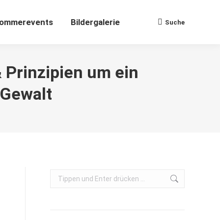
ommerevents
Bildergalerie
Suche
Search:
 Prinzipien um ein
 Gewalt
Search: