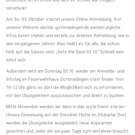
Broschüre ist im Druck und wird so schnell wie möglich
verschickt.
Am So. 03. Oktober startet unsere Online Anmeldung. Auf
unserer Website skiclub-gottmadingen.de werden jegliche
Infos bereit stehen und ein link zur direkten Anmeldung, wie in
den vergangenen Jahren. Also heißt es für alle, die schon
heiß auf die Saison sind: „Safe the Date 03.10.“ Schnell sein
lohnt sich.
Außerdem wird am Sonntag 03.10. wieder ein Anmelde- und
Infotag im Feuerwehrhaus Gottmadingen statt finden. Von
10-12 Uhr gibts es dort die Möglichkeit sich zu informieren,
mit den Übungsleitern auszutauschen und direkt zu buchen.
Mitte November werden wir dann in das erste Event starten.
Unsere Einweisung auf der Dresdner Hütte im Stubaital. Dort
werden die Übungsleiter ausgebildet, neue Aspiranten
gesichtet und Jeder der ein paar Tage zum einfahren braucht,