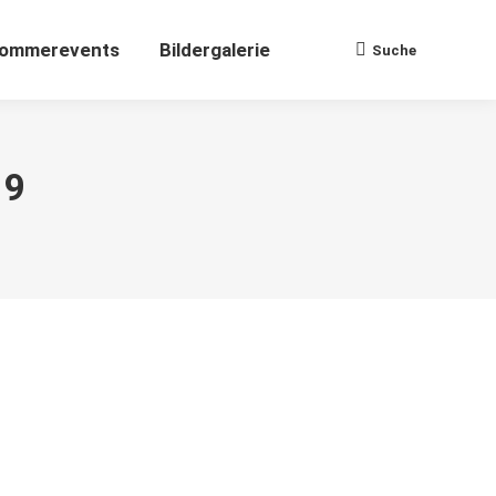
ommerevents
Bildergalerie
Suche
Search:
19